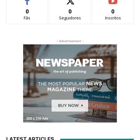
0
0
0
Fãs
Seguidores
Inscritos
- Advertisement -
LATEST ARTICLES