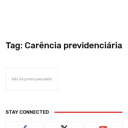
Tag:
Carência previdenciária
Não há posts para exibir
STAY CONNECTED