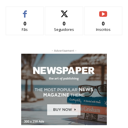
0
0
0
Fãs
Seguidores
Inscritos
- Advertisement -