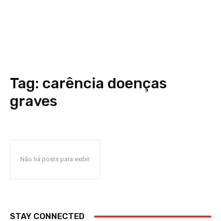
Tag:
carência doenças
graves
Não há posts para exibir
STAY CONNECTED