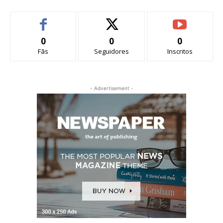
0
0
0
Fãs
Seguidores
Inscritos
- Advertisement -