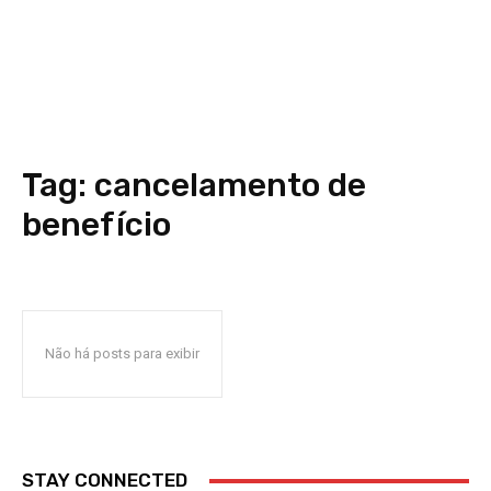
Tag:
cancelamento de
benefício
Não há posts para exibir
STAY CONNECTED