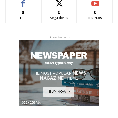
0
0
0
Fãs
Seguidores
Inscritos
- Advertisement -