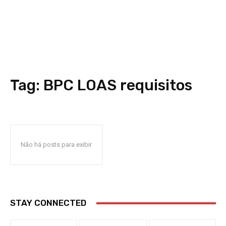
Tag:
BPC LOAS requisitos
Não há posts para exibir
STAY CONNECTED