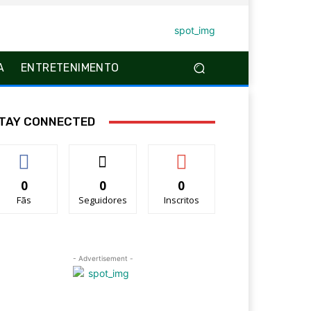
A
ENTRETENIMENTO
TAY CONNECTED
0
0
0
Fãs
Seguidores
Inscritos
- Advertisement -