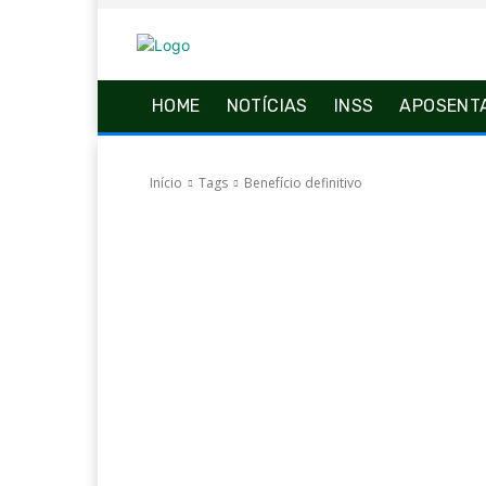
HOME
NOTÍCIAS
INSS
APOSENT
Início
Tags
Benefício definitivo