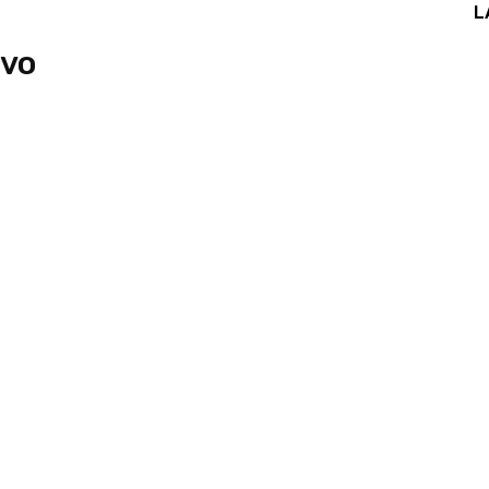
L
ivo