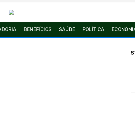
ADORIA
BENEFÍCIOS
SAÚDE
POLÍTICA
ECONOMI
S