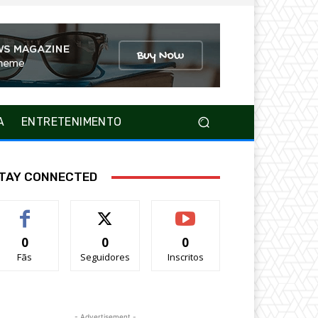
A
ENTRETENIMENTO
TAY CONNECTED
0
0
0
Fãs
Seguidores
Inscritos
- Advertisement -