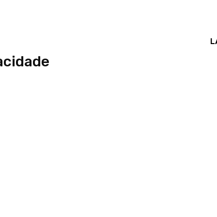
L
pacidade