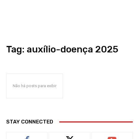
Tag:
auxílio-doença 2025
Não há posts para exibir
STAY CONNECTED