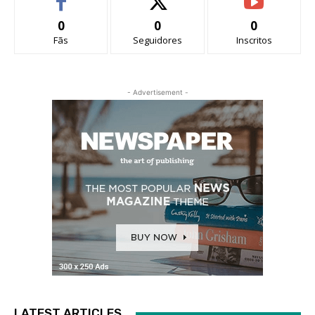
0
0
0
Fãs
Seguidores
Inscritos
- Advertisement -
LATEST ARTICLES