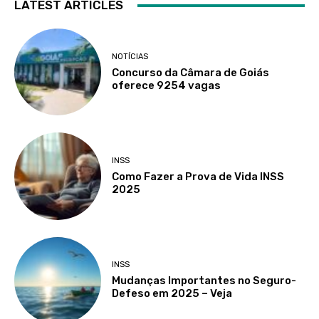
LATEST ARTICLES
NOTÍCIAS
Concurso da Câmara de Goiás
oferece 9254 vagas
INSS
Como Fazer a Prova de Vida INSS
2025
INSS
Mudanças Importantes no Seguro-
Defeso em 2025 – Veja