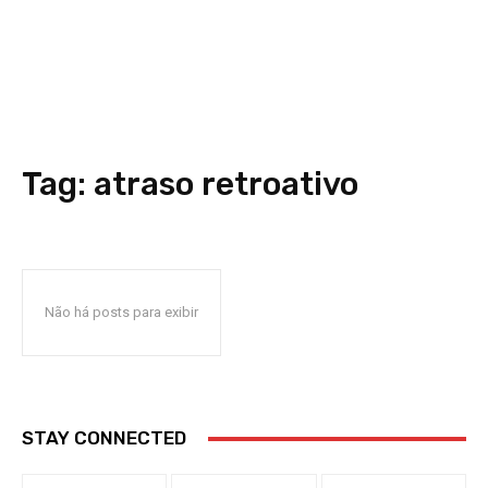
Tag:
atraso retroativo
Não há posts para exibir
STAY CONNECTED