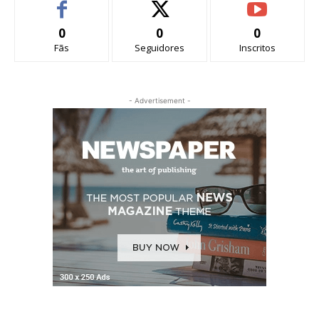
0
0
0
Fãs
Seguidores
Inscritos
- Advertisement -