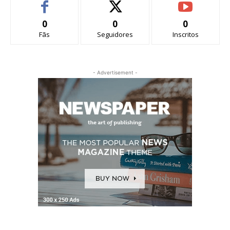
0
0
0
Fãs
Seguidores
Inscritos
- Advertisement -