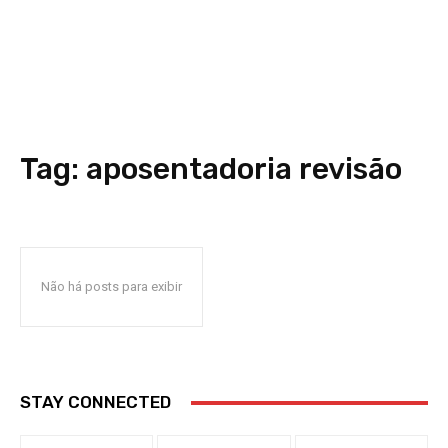
Tag:
aposentadoria revisão
Não há posts para exibir
STAY CONNECTED