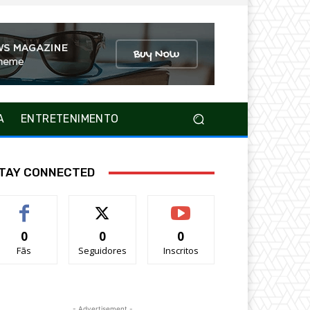
A
ENTRETENIMENTO
TAY CONNECTED
0
0
0
Fãs
Seguidores
Inscritos
- Advertisement -