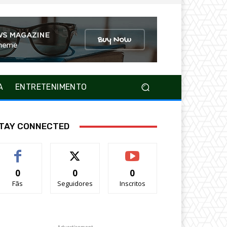
A
ENTRETENIMENTO
TAY CONNECTED
0
0
0
Fãs
Seguidores
Inscritos