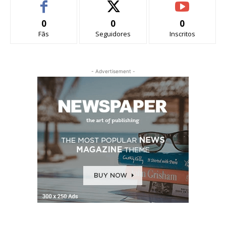
0
0
0
Fãs
Seguidores
Inscritos
- Advertisement -