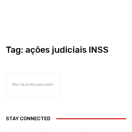
Tag:
ações judiciais INSS
Não há posts para exibir
STAY CONNECTED