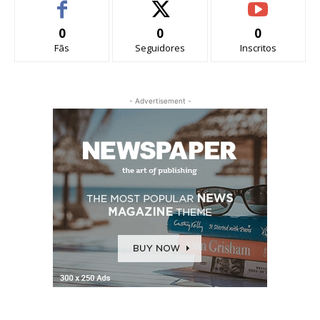
0
0
0
Fãs
Seguidores
Inscritos
- Advertisement -