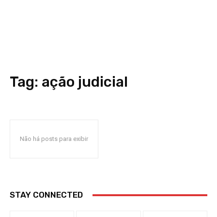
Tag:
ação judicial
Não há posts para exibir
STAY CONNECTED