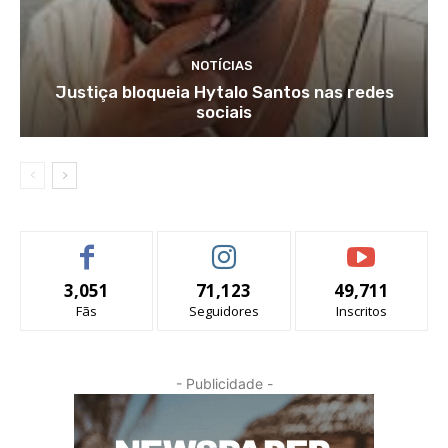
NOTÍCIAS
Justiça bloqueia Hytalo Santos nas redes
sociais
3,051
71,123
49,711
Fãs
Seguidores
Inscritos
- Publicidade -