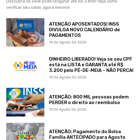
Descubra se você pode resgatar até R$ 2.800! Veja como
verificar seu saldo agora mesmo!
ATENÇÃO APOSENTADOS! INSS
DIVULGA NOVO CALENDÁRIO de
PAGAMENTOS
14 De Agosto De 2025
DINHEIRO LIBERADO! Veja se seu CPF
está na LISTA e GARANTA até R$
3.200 pelo PÉ-DE-MEIA – NÃO PERCA!
14 De Agosto De 2025
ATENÇÃO: 800 MIL pessoas podem
PERDER o direito ao reembolso
13 De Agosto De 2025
ATENÇÃO: Pagamento do Bolsa
Família ANTECIPADO para Agosto