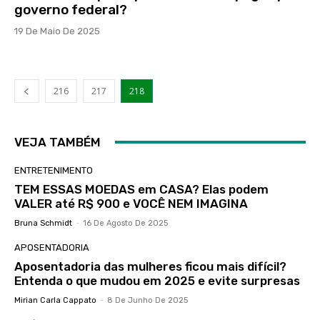
governo federal?
19 De Maio De 2025
216
217
218
VEJA TAMBÉM
ENTRETENIMENTO
TEM ESSAS MOEDAS em CASA? Elas podem
VALER até R$ 900 e VOCÊ NEM IMAGINA
Bruna Schmidt
-
16 De Agosto De 2025
APOSENTADORIA
Aposentadoria das mulheres ficou mais difícil?
Entenda o que mudou em 2025 e evite surpresas
Mirian Carla Cappato
-
8 De Junho De 2025