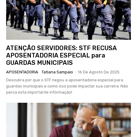
ATENÇÃO SERVIDORES: STF RECUSA
APOSENTADORIA ESPECIAL para
GUARDAS MUNICIPAIS
APOSENTADORIA
Tatiana Sampaio
-
16 De Agosto De 2025
Descubra por que o STF negou a aposentadoria especial para
guardas municipais e como isso pode impactar sua carreira. Não
perca esta importante informação!